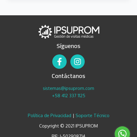
Síguenos
Contáctanos
sistemas@ipsuprom.com
+58 412 337 1125
Política de Privacidad
|
Soporte Técnico
Copyright © 2021 IPSUPROM
RIF: J-502908714