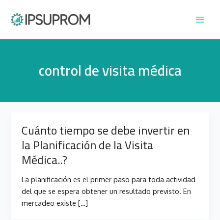
Ir
Main
al
Men
contenido
control de visita médica
Cuánto tiempo se debe invertir en
la Planificación de la Visita
Médica..?
La planificación es el primer paso para toda actividad
del que se espera obtener un resultado previsto. En
mercadeo existe […]